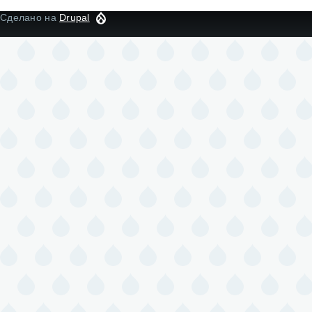
Сделано на
Drupal