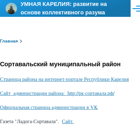
УМНАЯ КАРЕЛИЯ: развитие на
Перейти к основному содержанию
Ме
основе коллективного разума
Строка
Главная
навигации
Сортавальский муниципальный район
Страница района на интернет-портале Республики Карелия
Сайт администрации района: http://рк-сортавала.рф/
Официальная страница администрации в VK
Газета "Ладога-Сортавала".
Сайт.